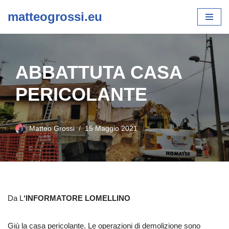
matteogrossi.eu
Vai
al
contenuto
ABBATTUTA CASA
PERICOLANTE
Matteo Grossi
15 Maggio 2021
Da L
‘INFORMATORE LOMELLINO
Giù la casa pericolante. Le operazioni di demolizione sono