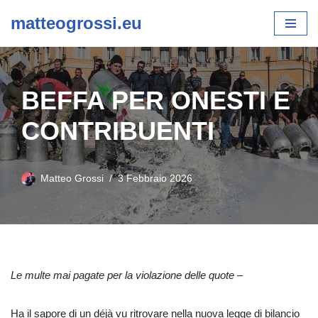
matteogrossi.eu
Vai
al
contenuto
BEFFA PER ONESTI E
CONTRIBUENTI
Matteo Grossi
3 Febbraio 2026
Le multe mai pagate per la violazione delle quote –
Ha il sapore di un déjà vu ritrovare nella nuova legge di bilancio