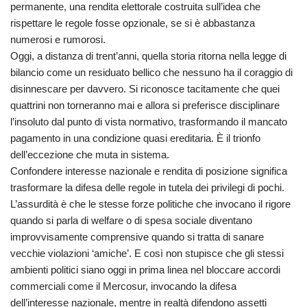
permanente, una rendita elettorale costruita sull’idea che
rispettare le regole fosse opzionale, se si è abbastanza
numerosi e rumorosi.
Oggi, a distanza di trent’anni, quella storia ritorna nella legge di
bilancio come un residuato bellico che nessuno ha il coraggio di
disinnescare per davvero. Si riconosce tacitamente che quei
quattrini non torneranno mai e allora si preferisce disciplinare
l’insoluto dal punto di vista normativo, trasformando il mancato
pagamento in una condizione quasi ereditaria. È il trionfo
dell’eccezione che muta in sistema.
Confondere interesse nazionale e rendita di posizione significa
trasformare la difesa delle regole in tutela dei privilegi di pochi.
L’assurdità è che le stesse forze politiche che invocano il rigore
quando si parla di welfare o di spesa sociale diventano
improvvisamente comprensive quando si tratta di sanare
vecchie violazioni ‘amiche’. E così non stupisce che gli stessi
ambienti politici siano oggi in prima linea nel bloccare accordi
commerciali come il Mercosur, invocando la difesa
dell’interesse nazionale, mentre in realtà difendono assetti