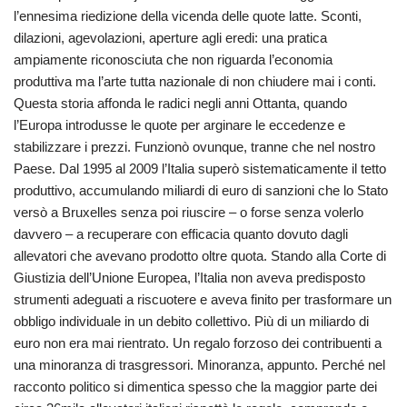
l’ennesima riedizione della vicenda delle quote latte. Sconti,
dilazioni, agevolazioni, aperture agli eredi: una pratica
ampiamente riconosciuta che non riguarda l’economia
produttiva ma l’arte tutta nazionale di non chiudere mai i conti.
Questa storia affonda le radici negli anni Ottanta, quando
l’Europa introdusse le quote per arginare le eccedenze e
stabilizzare i prezzi. Funzionò ovunque, tranne che nel nostro
Paese. Dal 1995 al 2009 l’Italia superò sistematicamente il tetto
produttivo, accumulando miliardi di euro di sanzioni che lo Stato
versò a Bruxelles senza poi riuscire – o forse senza volerlo
davvero – a recuperare con efficacia quanto dovuto dagli
allevatori che avevano prodotto oltre quota. Stando alla Corte di
Giustizia dell’Unione Europea, l’Italia non aveva predisposto
strumenti adeguati a riscuotere e aveva finito per trasformare un
obbligo individuale in un debito collettivo. Più di un miliardo di
euro non era mai rientrato. Un regalo forzoso dei contribuenti a
una minoranza di trasgressori. Minoranza, appunto. Perché nel
racconto politico si dimentica spesso che la maggior parte dei