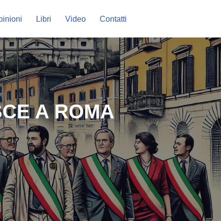
inioni
Libri
Video
Contatti
ISCE A ROMA