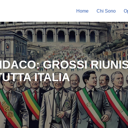
Home
Chi Sono
Op
INDACO: GROSSI RIUN
TUTTA ITALIA