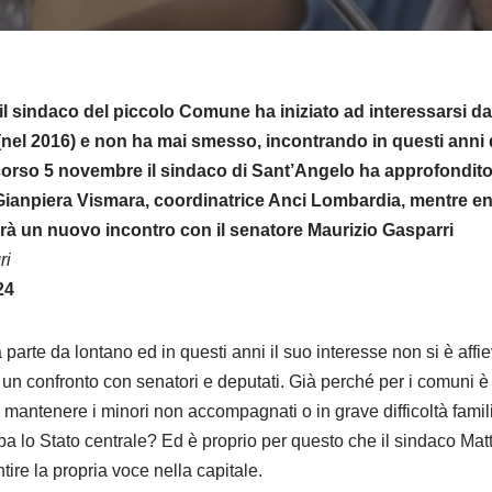
 il sindaco del piccolo Comune ha iniziato ad interessarsi da
nel 2016) e non ha mai smesso, incontrando in questi anni 
corso 5 novembre il sindaco di Sant’Angelo ha approfondito 
ianpiera Vismara, coordinatrice Anci Lombardia, mentre ent
errà un nuovo incontro con il senatore Maurizio Gasparri
ri
24
 parte da lontano ed in questi anni il suo interesse non si è affie
un confronto con senatori e deputati. Già perché per i comuni è
mantenere i minori non accompagnati o in grave difficoltà famil
a lo Stato centrale? Ed è proprio per questo che il sindaco Mat
ntire la propria voce nella capitale.