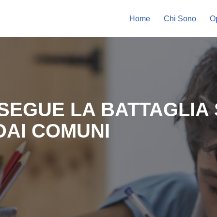
Home
Chi Sono
Op
EGUE LA BATTAGLIA 
DAI COMUNI