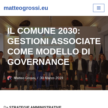
matteogrossi.eu
Vai
al
contenuto
IL COMUNE 2030:
GESTIONI ASSOCIATE
COME MODELLO DI
GOVERNANCE
Matteo Grossi
30 Marzo 2019
Da
STRATEGIE AMMINISTRATIVE