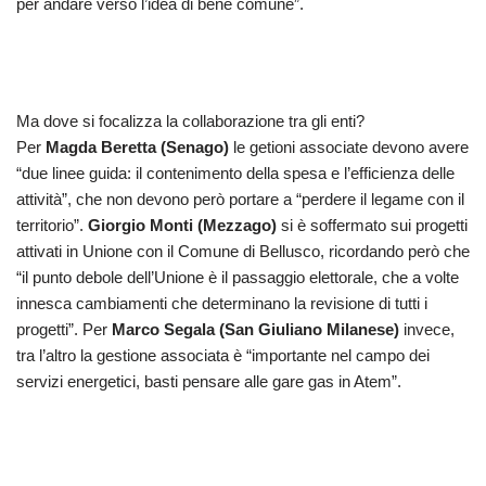
per andare verso l’idea di bene comune”.
Ma dove si focalizza la collaborazione tra gli enti?
Per
Magda Beretta (Senago)
le getioni associate devono avere
“due linee guida: il contenimento della spesa e l’efficienza delle
attività”, che non devono però portare a “perdere il legame con il
territorio”.
Giorgio Monti (Mezzago)
si è soffermato sui progetti
attivati in Unione con il Comune di Bellusco, ricordando però che
“il punto debole dell’Unione è il passaggio elettorale, che a volte
innesca cambiamenti che determinano la revisione di tutti i
progetti”. Per
Marco Segala (San Giuliano Milanese)
invece,
tra l’altro la gestione associata è “importante nel campo dei
servizi energetici, basti pensare alle gare gas in Atem”.