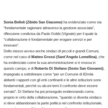
Sonia Belloli (Zibido San Giacomo)
ha evidenziato come sia
“fondamentale ragionare attraverso la gestione associata”,
riflessione condivisa da Paolo Gobbi (Vignate) per il quale la
“collaborazione è fondamentale per erogare servizi e per
innovare”.
Dello stesso avviso anche sindaci di piccoli e grandi Comuni,
come nel caso di
Matteo Grossi (Sant’Angelo Lomellina)
, che
ha evidenziato come la sua amministrazione si è mossa in
questo campo, e di
Roberto Di Stefano (Sesto San Giovanni)
,
impegnato a sottolineare come “per un Comune di 82mila
abitanti i rapporti con gli enti confinanti e le altre istituzioni sono
fondamentali, perché su alcuni temi il confronto deve essere
serrato”. Di Stefano ha poi proseguito evidenziando come,
proprio in virtù della collaborazione, “quando si diventa sindaco
si deve abbandonare la parte politica nel confronto istituzionale,