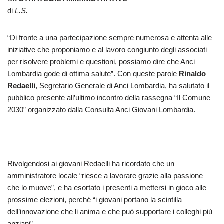
di
L.S.
“Di fronte a una partecipazione sempre numerosa e attenta alle
iniziative che proponiamo e al lavoro congiunto degli associati
per risolvere problemi e questioni, possiamo dire che Anci
Lombardia gode di ottima salute”. Con queste parole
Rinaldo
Redaelli
, Segretario Generale di Anci Lombardia, ha salutato il
pubblico presente all’ultimo incontro della rassegna “Il Comune
2030” organizzato dalla Consulta Anci Giovani Lombardia.
Rivolgendosi ai giovani Redaelli ha ricordato che un
amministratore locale “riesce a lavorare grazie alla passione
che lo muove”, e ha esortato i presenti a mettersi in gioco alle
prossime elezioni, perché “i giovani portano la scintilla
dell’innovazione che li anima e che può supportare i colleghi più
anziani”.