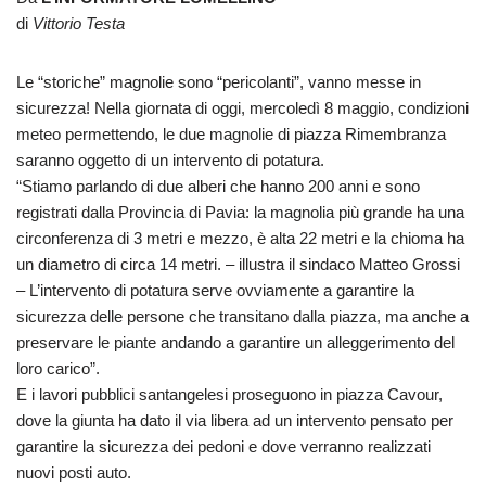
di
Vittorio Testa
Le “storiche” magnolie sono “pericolanti”, vanno messe in
sicurezza! Nella giornata di oggi, mercoledì 8 maggio, condizioni
meteo permettendo, le due magnolie di piazza Rimembranza
saranno oggetto di un intervento di potatura.
“Stiamo parlando di due alberi che hanno 200 anni e sono
registrati dalla Provincia di Pavia: la magnolia più grande ha una
circonferenza di 3 metri e mezzo, è alta 22 metri e la chioma ha
un diametro di circa 14 metri. – illustra il sindaco Matteo Grossi
– L’intervento di potatura serve ovviamente a garantire la
sicurezza delle persone che transitano dalla piazza, ma anche a
preservare le piante andando a garantire un alleggerimento del
loro carico”.
E i lavori pubblici santangelesi proseguono in piazza Cavour,
dove la giunta ha dato il via libera ad un intervento pensato per
garantire la sicurezza dei pedoni e dove verranno realizzati
nuovi posti auto.