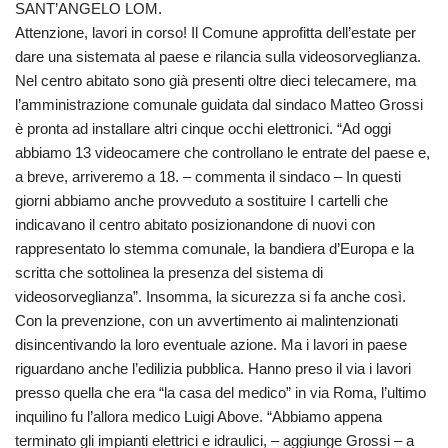
SANT’ANGELO LOM.
Attenzione, lavori in corso! Il Comune approfitta dell’estate per
dare una sistemata al paese e rilancia sulla videosorveglianza.
Nel centro abitato sono già presenti oltre dieci telecamere, ma
l’amministrazione comunale guidata dal sindaco Matteo Grossi
è pronta ad installare altri cinque occhi elettronici. “Ad oggi
abbiamo 13 videocamere che controllano le entrate del paese e,
a breve, arriveremo a 18. – commenta il sindaco – In questi
giorni abbiamo anche provveduto a sostituire I cartelli che
indicavano il centro abitato posizionandone di nuovi con
rappresentato lo stemma comunale, la bandiera d’Europa e la
scritta che sottolinea la presenza del sistema di
videosorveglianza”. Insomma, la sicurezza si fa anche così.
Con la prevenzione, con un avvertimento ai malintenzionati
disincentivando la loro eventuale azione. Ma i lavori in paese
riguardano anche l’edilizia pubblica. Hanno preso il via i lavori
presso quella che era “la casa del medico” in via Roma, l’ultimo
inquilino fu l’allora medico Luigi Above. “Abbiamo appena
terminato gli impianti elettrici e idraulici, – aggiunge Grossi – a