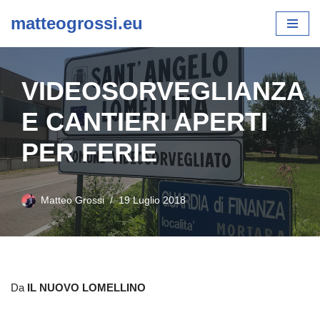
matteogrossi.eu
Vai
al
contenuto
VIDEOSORVEGLIANZA
E CANTIERI APERTI
PER FERIE
Matteo Grossi
19 Luglio 2018
Da
IL NUOVO LOMELLINO